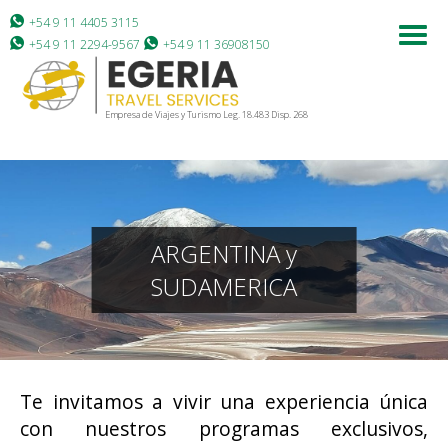
+54 9 11 4405 3115
+54 9 11 2294-9567
+54 9 11 36908150
Empresa de Viajes y Turismo Leg. 18.483 Disp. 268
ARGENTINA y
SUDAMERICA
Te invitamos a vivir una experiencia única
con nuestros programas exclusivos,