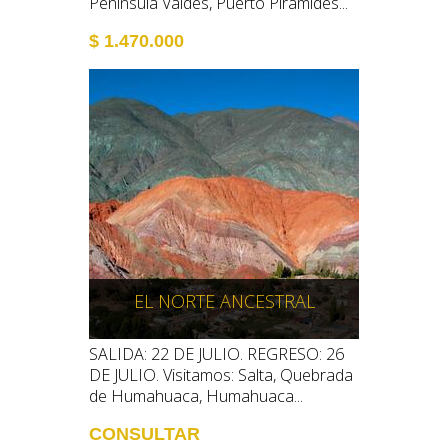
Península Valdés, Puerto Pirámides...
$ 1.470.000
EL NORTE ANCESTRAL
SALIDA: 22 DE JULIO. REGRESO: 26
DE JULIO. Visitamos: Salta, Quebrada
de Humahuaca, Humahuaca...
CONSULTAR