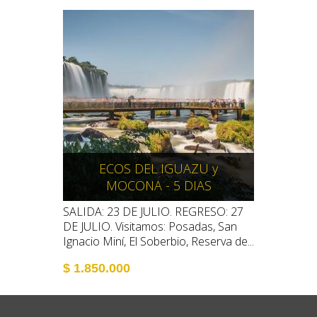
ECOS DEL IGUAZU y
MOCONA - 5 DIAS
SALIDA: 23 DE JULIO. REGRESO: 27
DE JULIO. Visitamos: Posadas, San
Ignacio Miní, El Soberbio, Reserva de...
$ 1.850.000