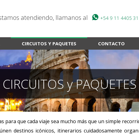
stamos atendiendo, llamanos al
+54 9 11 4405 3
CIRCUITOS Y PAQUETES
CONTACTO
CIRCUITOS y PAQUETES
 para que cada viaje sea mucho más que un simple recorrido
únen destinos icónicos, itinerarios cuidadosamente orga