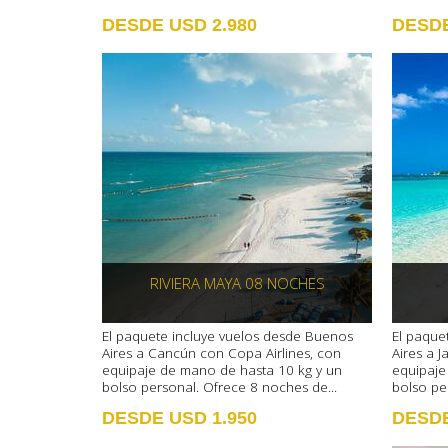
DESDE USD 2.980
DESDE
RIVIERA MAYA 08 NOCHES
El paquete incluye vuelos desde Buenos
El paque
Aires a Cancún con Copa Airlines, con
Aires a 
equipaje de mano de hasta 10 kg y un
equipaje
bolso personal. Ofrece 8 noches de...
bolso pe
DESDE USD 1.950
DESDE