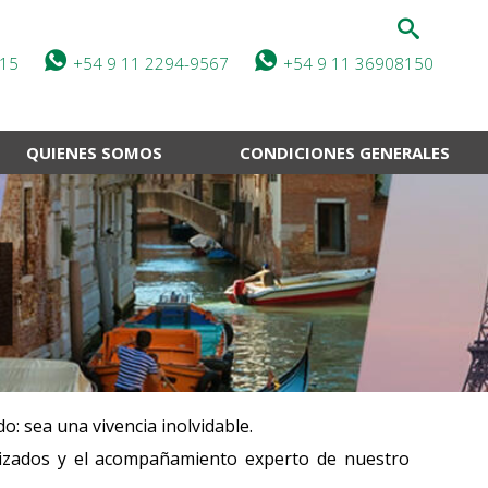
115
+54 9 11 2294-9567
+54 9 11 36908150
QUIENES SOMOS
CONDICIONES GENERALES
: sea una vivencia inolvidable.
nizados y el acompañamiento experto de nuestro