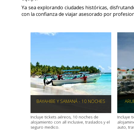
Ya sea explorando ciudades históricas, disfrutan
con la confianza de viajar asesorado por profesion
BAYAHIBE Y SAMANÁ - 10 NOCHES
ARU
Incluye tickets aéreos, 10 noches de
Incluye 
alojamiento con all inclusive, traslados y el
alojamin
seguro medico.
auto, tr