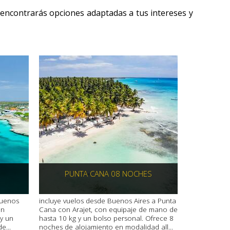
 encontrarás opciones adaptadas a tus intereses y
PUNTA CANA 08 NOCHES
Buenos
incluye vuelos desde Buenos Aires a Punta
on
Cana con Arajet, con equipaje de mano de
y un
hasta 10 kg y un bolso personal. Ofrece 8
e...
noches de alojamiento en modalidad all...