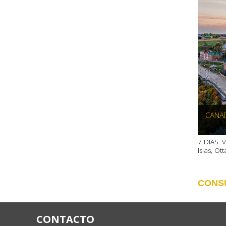
CANA
7 DIAS. V
Islas, O
CONS
CONTACTO