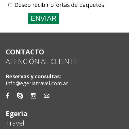
Deseo recibir ofertas de paquetes
CONTACTO
ATENCIÓN AL CLIENTE
Reservas y consultas:
info@egeriatravel.com.ar




Egeria
Travel