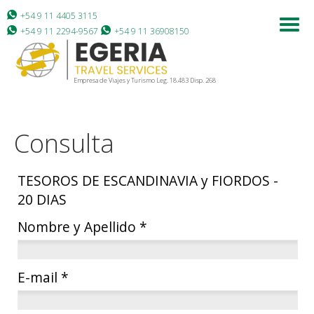
+54 9 11 4405 3115
+54 9 11 2294-9567
+54 9 11 36908150
Empresa de Viajes y Turismo Leg. 18.483 Disp. 268
Consulta
TESOROS DE ESCANDINAVIA y FIORDOS -
20 DIAS
Nombre y Apellido
*
E-mail
*